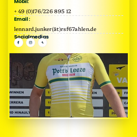
Mobil:
+ 49 (0)176/226 895 12
Email :
lennard.junker(ät)rsf67ahlen.de
Socialmedias