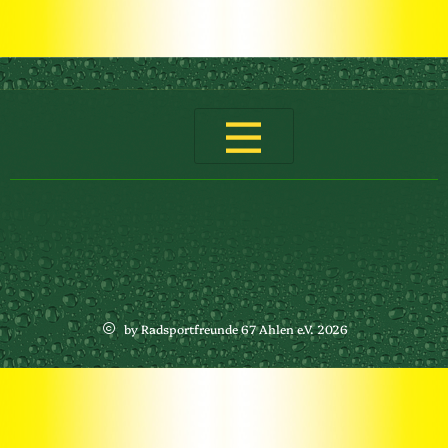
by Radsportfreunde 67 Ahlen e.V. 2026