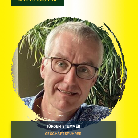
JÜRGEN STEMMER
GESCHÄFTSFÜHRER