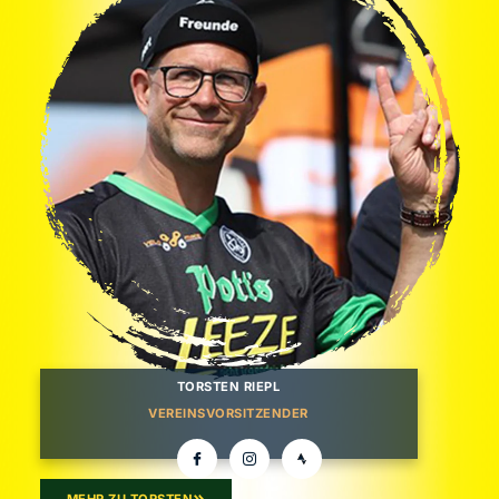
TORSTEN RIEPL
VEREINSVORSITZENDER
MEHR ZU TORSTEN