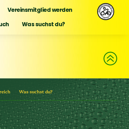
Vereinsmitglied werden
uch
Was suchst du?
reich
Was suchst du?