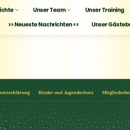
ichte
Unser Team
Unser Training
>> Neueste Nachrichten <<
Unser Gästeb
hutzerklärung
Kinder und Jugendschutz
Mitgliederbe